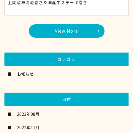
上関産車海老巻き＆国産牛ステーキ巻き
View More
カテゴリ
お知らせ
日付
2022年08月
2022年11月