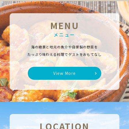
MENU
メニュー
海の絶景と地元の魚介や自家製の野菜を
たっぷり味わえる料理でゲストをおもてなし
View More
LOCATION