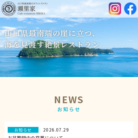
山口県最南端の崖に立つ、
海を見渡す絶景レストラン
NEWS
お知らせ
2026.07.29
お知らせ
お盆期間中の営業について